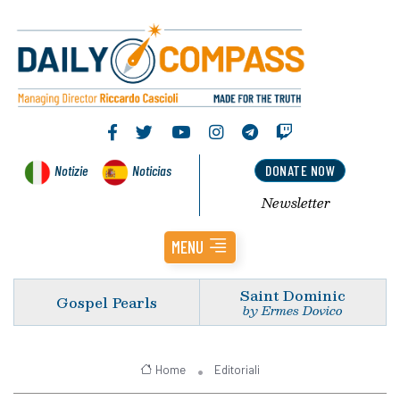
Notizie
Noticias
DONATE NOW
Newsletter
MENU
Saint Dominic
Gospel Pearls
by Ermes Dovico
Home
Editoriali