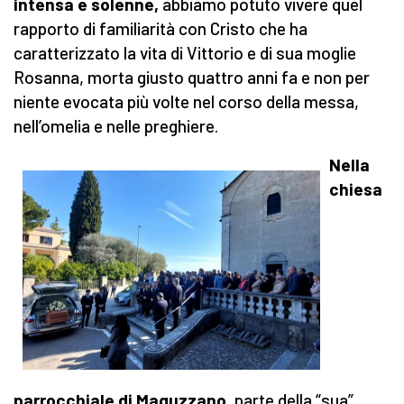
intensa e solenne,
abbiamo potuto vivere quel
rapporto di familiarità con Cristo che ha
caratterizzato la vita di Vittorio e di sua moglie
Rosanna, morta giusto quattro anni fa e non per
niente evocata più volte nel corso della messa,
nell’omelia e nelle preghiere.
Nella
chiesa
parrocchiale di Maguzzano,
parte della “sua”