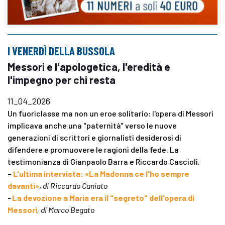
I VENERDÌ DELLA BUSSOLA
Messori e l'apologetica, l'eredità e
l'impegno per chi resta
11_04_2026
Un fuoriclasse ma non un eroe solitario: l'opera di Messori
implicava anche una "paternità" verso le nuove
generazioni di scrittori e giornalisti desiderosi di
difendere e promuovere le ragioni della fede. La
testimonianza di Gianpaolo Barra e Riccardo Cascioli.
-
L'ultima intervista: «La Madonna ce l'ho sempre
davanti»
,
di Riccardo Caniato
-
La devozione a Maria era il "segreto" dell'opera di
Messori
, di Marco Begato