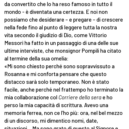
da convertito che lo ha reso famoso in tutto il
mondo - è diventata una certezza. E noi non
possiamo che desiderare – e pregare – di crescere
nella fede fino al punto di leggere tutta la nostra
vita secondo il giudizio di Dio, come Vittorio
Messori ha fatto in un passaggio di una delle sue
ultime interviste, che monsignor Pompili ha citato
al termine della sua omelia:
«Mi sono chiesto perché sono sopravvissuto a
Rosanna e mi conforta pensare che questo
distacco sarà solo temporaneo. Non è stato
facile, anche perché nel frattempo ho terminato la
mia collaborazione col
Corriere della sera
e ho
perso la mia capacità di scrittura. Avevo una
memoria ferrea, non ce l’ho più: ora, nel bel mezzo
di un discorso, mi dimentico nomi, date,
situazioni… Ma sono grato di questo al Signore e