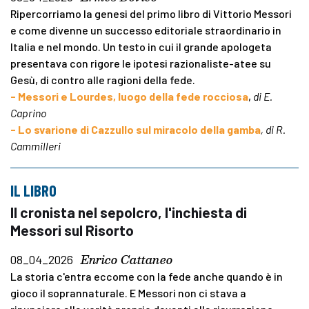
Ripercorriamo la genesi del primo libro di Vittorio Messori
e come divenne un successo editoriale straordinario in
Italia e nel mondo. Un testo in cui il grande apologeta
presentava con rigore le ipotesi razionaliste-atee su
Gesù, di contro alle ragioni della fede.
- Messori e Lourdes, luogo della fede rocciosa
,
di E.
Caprino
- Lo svarione di Cazzullo sul miracolo della gamba
, di R.
Cammilleri
IL LIBRO
Il cronista nel sepolcro, l'inchiesta di
Messori sul Risorto
Enrico Cattaneo
08_04_2026
La storia c'entra eccome con la fede anche quando è in
gioco il soprannaturale. E Messori non ci stava a