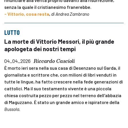
rinunciare alla verità proprio davanti alla risurrezione,
senza la quale il cristianesimo franerebbe.
- Vittorio, cosa resta
,
di Andrea Zambrano
LUTTO
La morte di Vittorio Messori, il più grande
apologeta dei nostri tempi
Riccardo Cascioli
04_04_2026
È morto ieri sera nella sua casa di Desenzano sul Garda, il
giornalista e scrittore che, con milioni di libri venduti in
tutte le lingue, ha fatto crescere nella fede generazioni di
cattolici. Ma il suo testamento vivente è una piccola
chiesa costruita pezzo per pezzo nel terreno dell'abbazia
di Maguzzano. È stato un grande amico e ispiratore della
Bussola
.