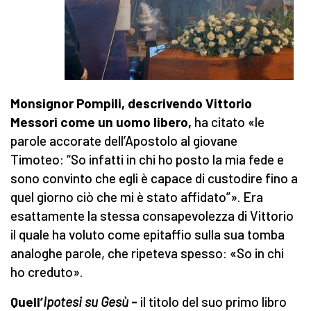
Monsignor Pompili, descrivendo Vittorio
Messori come un uomo libero,
ha citato «le
parole accorate dell’Apostolo al giovane
Timoteo: “So infatti in chi ho posto la mia fede e
sono convinto che egli è capace di custodire fino a
quel giorno ciò che mi è stato affidato”». Era
esattamente la stessa consapevolezza di Vittorio
il quale ha voluto come epitaffio sulla sua tomba
analoghe parole, che ripeteva spesso: «So in chi
ho creduto».
Quell’
Ipotesi su Gesù
-
il titolo del suo primo libro