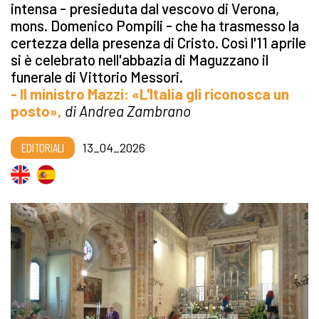
intensa - presieduta dal vescovo di Verona,
mons. Domenico Pompili - che ha trasmesso la
certezza della presenza di Cristo. Così l'11 aprile
si è celebrato nell'abbazia di Maguzzano il
funerale di Vittorio Messori.
- Il ministro Mazzi: «L'Italia gli riconosca un
posto»,
di Andrea Zambrano
EDITORIALI
13_04_2026