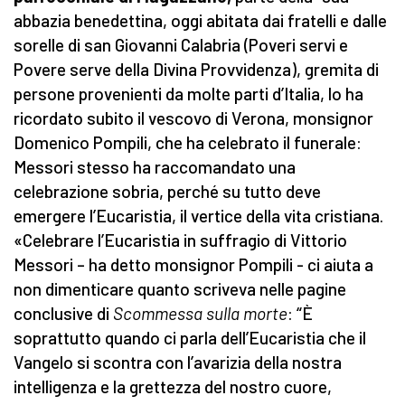
abbazia benedettina, oggi abitata dai fratelli e dalle
sorelle di san Giovanni Calabria (Poveri servi e
Povere serve della Divina Provvidenza), gremita di
persone provenienti da molte parti d’Italia, lo ha
ricordato subito il vescovo di Verona, monsignor
Domenico Pompili, che ha celebrato il funerale:
Messori stesso ha raccomandato una
celebrazione sobria, perché su tutto deve
emergere l’Eucaristia, il vertice della vita cristiana.
«Celebrare l’Eucaristia in suffragio di Vittorio
Messori – ha detto monsignor Pompili - ci aiuta a
non dimenticare quanto scriveva nelle pagine
conclusive di
Scommessa sulla morte
: “È
soprattutto quando ci parla dell’Eucaristia che il
Vangelo si scontra con l’avarizia della nostra
intelligenza e la grettezza del nostro cuore,