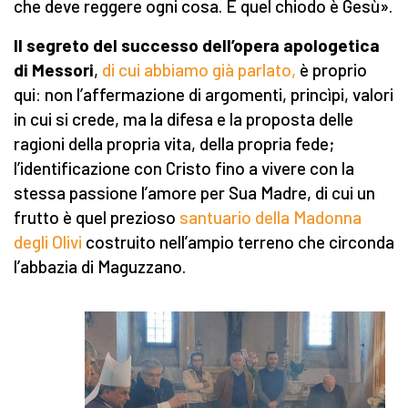
che deve reggere ogni cosa. E quel chiodo è Gesù».
Il segreto del successo dell’opera apologetica
di Messori
,
di cui abbiamo già parlato,
è proprio
qui: non l’affermazione di argomenti, princìpi, valori
in cui si crede, ma la difesa e la proposta delle
ragioni della propria vita, della propria fede;
l’identificazione con Cristo fino a vivere con la
stessa passione l’amore per Sua Madre, di cui un
frutto è quel prezioso
santuario della Madonna
degli Olivi
costruito nell’ampio terreno che circonda
l’abbazia di Maguzzano.